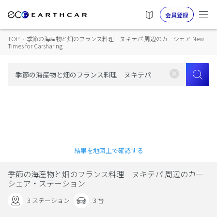
会員登録
TOP
›
季節の海産物と畑のフランス料理 ヌキテパ 周辺のカーシェア New
Times for Carsharing
結果を地図上で確認する
季節の海産物と畑のフランス料理 ヌキテパ 周辺のカー
シェア・ステーション
3 ステーション
3 台