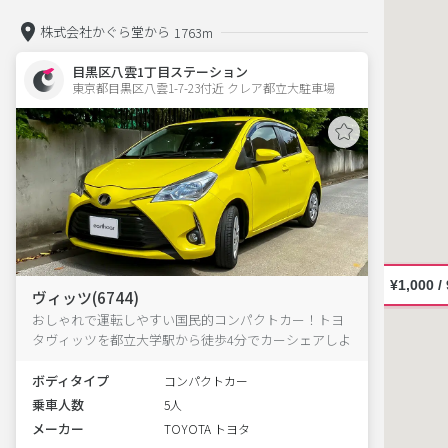
株式会社かぐら堂から
1763m
目黒区八雲1丁目ステーション
東京都目黒区八雲1-7-23付近 クレア都立大駐車場  
ヴィッツ(6744)
おしゃれで運転しやすい国民的コンパクトカー！トヨ
タヴィッツを都立大学駅から徒歩4分でカーシェアしよ
う
ボディタイプ
コンパクトカー
乗車人数
5人
メーカー
TOYOTA トヨタ