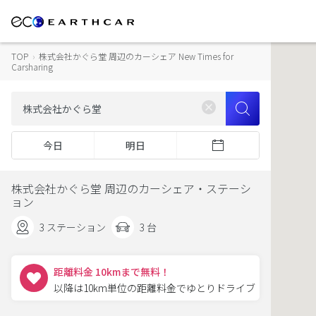
TOP
›
株式会社かぐら堂 周辺のカーシェア New Times for
Carsharing
今日
明日
株式会社かぐら堂 周辺のカーシェア・ステーシ
ョン
3 ステーション
3 台
距離料金 10kmまで無料！
以降は10km単位の距離料金でゆとりドライブ