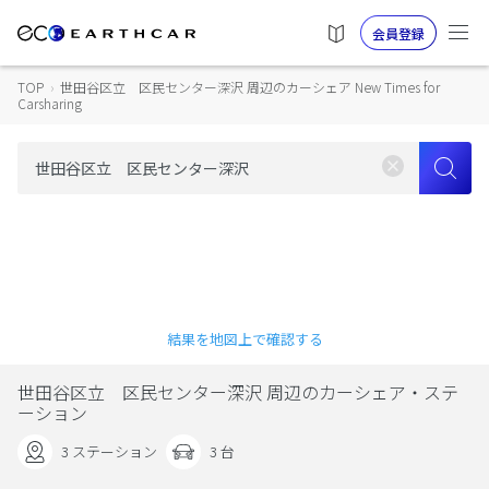
会員登録
TOP
›
世田谷区立 区民センター深沢 周辺のカーシェア New Times for
Carsharing
結果を地図上で確認する
世田谷区立 区民センター深沢 周辺のカーシェア・ステ
ーション
3 ステーション
3 台