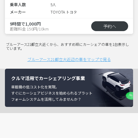
乗車人数
5人
メーカー
TOYOTA トヨタ
9時間で1,000円
予約へ
距離料金 150円/10km
ブルーアース21都立大近くから、おすすめ順にカーシェアの車を1台表示し
ています。
ブルーアース21都立大近辺の車をマップで見る
クルマ活用でカーシェアリング事業
車載機の低コスト化を実現。
すぐにカーシェアビジネスを始められるプラット
フォームシステムを活用してみませんか？