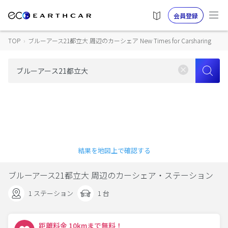
会員登録
TOP
›
ブルーアース21都立大 周辺のカーシェア New Times for Carsharing
結果を地図上で確認する
ブルーアース21都立大 周辺のカーシェア・ステーション
1 ステーション
1 台
距離料金 10kmまで無料！