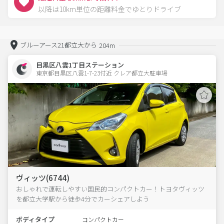
以降は10km単位の距離料金でゆとりドライブ
ブルーアース21都立大から
204m
目黒区八雲1丁目ステーション
東京都目黒区八雲1-7-23付近 クレア都立大駐車場  
ヴィッツ(6744)
おしゃれで運転しやすい国民的コンパクトカー！トヨタヴィッツ
を都立大学駅から徒歩4分でカーシェアしよう
ボディタイプ
コンパクトカー