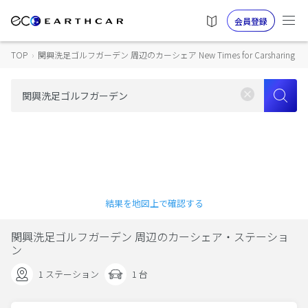
会員登録
TOP
›
関興洗足ゴルフガーデン 周辺のカーシェア New Times for Carsharing
結果を地図上で確認する
関興洗足ゴルフガーデン 周辺のカーシェア・ステーショ
ン
1 ステーション
1 台