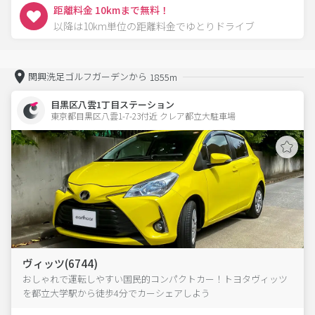
距離料金 10kmまで無料！
以降は10km単位の距離料金でゆとりドライブ
関興洗足ゴルフガーデンから
1855m
目黒区八雲1丁目ステーション
東京都目黒区八雲1-7-23付近 クレア都立大駐車場  
ヴィッツ(6744)
おしゃれで運転しやすい国民的コンパクトカー！トヨタヴィッツ
を都立大学駅から徒歩4分でカーシェアしよう