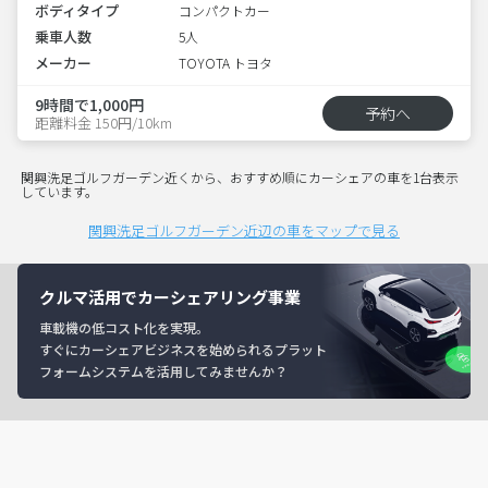
ボディタイプ
コンパクトカー
乗車人数
5人
メーカー
TOYOTA トヨタ
9時間で1,000円
予約へ
距離料金 150円/10km
関興洗足ゴルフガーデン近くから、おすすめ順にカーシェアの車を1台表示
しています。
関興洗足ゴルフガーデン近辺の車をマップで見る
クルマ活用でカーシェアリング事業
車載機の低コスト化を実現。
すぐにカーシェアビジネスを始められるプラット
フォームシステムを活用してみませんか？