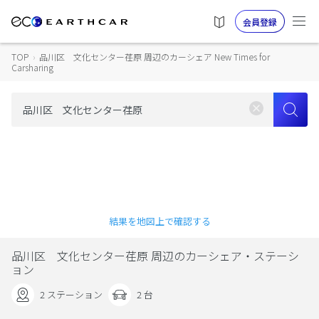
会員登録
TOP
›
品川区 文化センター荏原 周辺のカーシェア New Times for
Carsharing
結果を地図上で確認する
品川区 文化センター荏原 周辺のカーシェア・ステーシ
ョン
2 ステーション
2 台