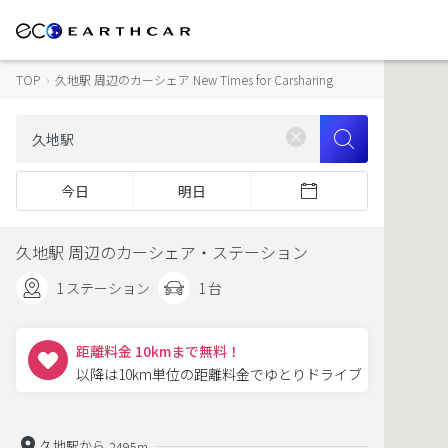
TOP
›
久地駅 周辺のカーシェア New Times for Carsharing
今日
明日
久地駅 周辺のカーシェア・ステーション
1 ステーション
1 台
距離料金 10kmまで無料！
以降は10km単位の距離料金でゆとりドライブ
久地駅から
2495m