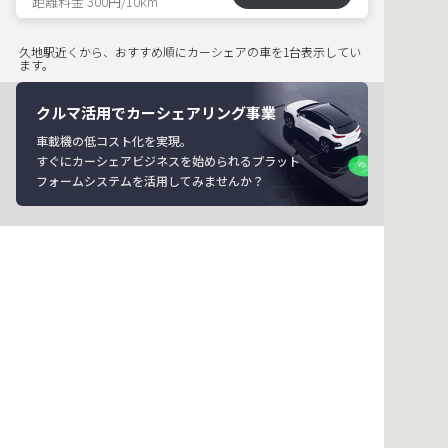
距離料金 300円/10km
久地駅近くから、おすすめ順にカーシェアの車を1台表示してい
ます。
クルマ活用でカーシェアリング事業
車載機の低コスト化を実現。
すぐにカーシェアビジネスを始められるプラット
フォームシステムを活用してみませんか？