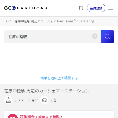
会員登録
TOP
›
荏原中延駅 周辺のカーシェア New Times for Carsharing
結果を地図上で確認する
荏原中延駅 周辺のカーシェア・ステーション
2 ステーション
2 台
距離料金 10kmまで無料！