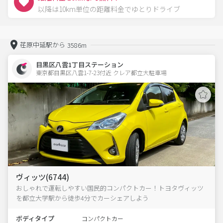
以降は10km単位の距離料金でゆとりドライブ
荏原中延駅から
3586m
目黒区八雲1丁目ステーション
東京都目黒区八雲1-7-23付近 クレア都立大駐車場  
ヴィッツ(6744)
おしゃれで運転しやすい国民的コンパクトカー！トヨタヴィッツ
を都立大学駅から徒歩4分でカーシェアしよう
ボディタイプ
コンパクトカー