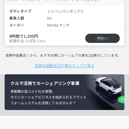
ボディタイプ
ミニバン/ワンボックス
乗車人数
6人
メーカー
Honda ホンダ
6時間で1,300円
予約へ
距離料金 240円/10km
荏原中延駅近くから、おすすめ順にカーシェアの車を2台表示しています。
荏原中延駅近辺の車をマップで見る
クルマ活用でカーシェアリング事業
車載機の低コスト化を実現。
すぐにカーシェアビジネスを始められるプラット
フォームシステムを活用してみませんか？