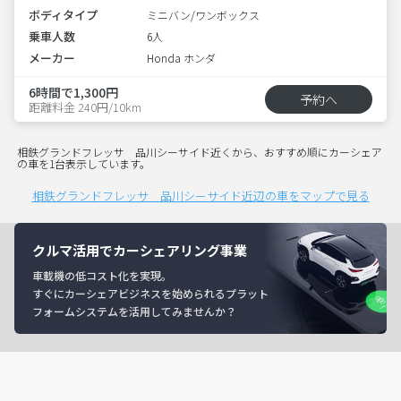
ボディタイプ
ミニバン/ワンボックス
乗車人数
6人
メーカー
Honda ホンダ
6時間で1,300円
予約へ
距離料金 240円/10km
相鉄グランドフレッサ 品川シーサイド近くから、おすすめ順にカーシェア
の車を1台表示しています。
相鉄グランドフレッサ 品川シーサイド近辺の車をマップで見る
クルマ活用でカーシェアリング事業
車載機の低コスト化を実現。
すぐにカーシェアビジネスを始められるプラット
フォームシステムを活用してみませんか？