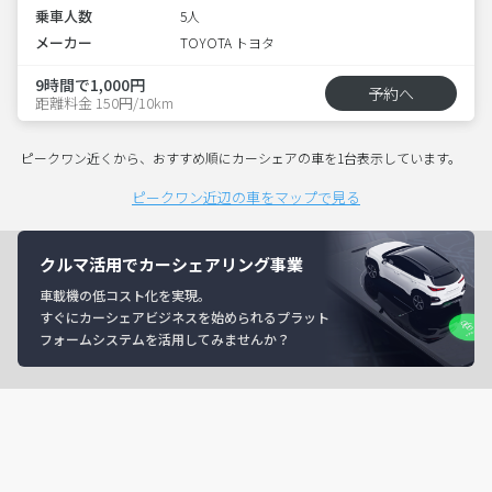
乗車人数
5人
メーカー
TOYOTA トヨタ
9時間で1,000円
予約へ
距離料金 150円/10km
ピークワン近くから、おすすめ順にカーシェアの車を1台表示しています。
ピークワン近辺の車をマップで見る
クルマ活用でカーシェアリング事業
車載機の低コスト化を実現。
すぐにカーシェアビジネスを始められるプラット
フォームシステムを活用してみませんか？