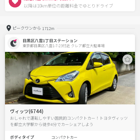
以降は10km単位の距離料金でゆとりドライブ
ピークワンから
1712m
目黒区八雲1丁目ステーション
東京都目黒区八雲1-7-23付近 クレア都立大駐車場  
ヴィッツ(6744)
おしゃれで運転しやすい国民的コンパクトカー！トヨタヴィッツ
を都立大学駅から徒歩4分でカーシェアしよう
ボディタイプ
コンパクトカー