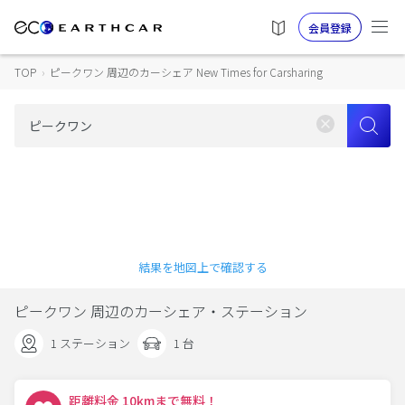
会員登録
TOP
›
ピークワン 周辺のカーシェア New Times for Carsharing
結果を地図上で確認する
ピークワン 周辺のカーシェア・ステーション
1 ステーション
1 台
距離料金 10kmまで無料！