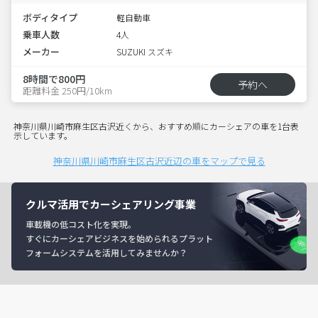
ボディタイプ
軽自動車
乗車人数
4人
メーカー
SUZUKI スズキ
8時間で800円
予約へ
距離料金 250円/10km
神奈川県川崎市麻生区古沢近くから、おすすめ順にカーシェアの車を1台表
示しています。
神奈川県川崎市麻生区古沢近辺の車をマップで見る
クルマ活用でカーシェアリング事業
車載機の低コスト化を実現。
すぐにカーシェアビジネスを始められるプラット
フォームシステムを活用してみませんか？