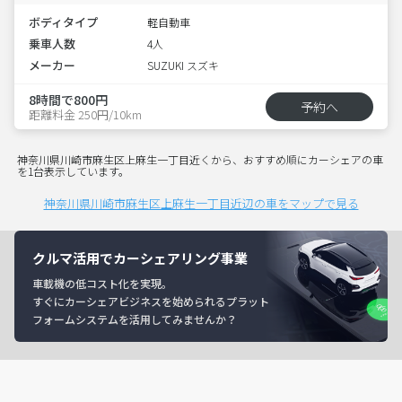
ボディタイプ
軽自動車
乗車人数
4人
メーカー
SUZUKI スズキ
8時間で800円
予約へ
距離料金 250円/10km
神奈川県川崎市麻生区上麻生一丁目近くから、おすすめ順にカーシェアの車
を1台表示しています。
神奈川県川崎市麻生区上麻生一丁目近辺の車をマップで見る
クルマ活用でカーシェアリング事業
車載機の低コスト化を実現。
すぐにカーシェアビジネスを始められるプラット
フォームシステムを活用してみませんか？