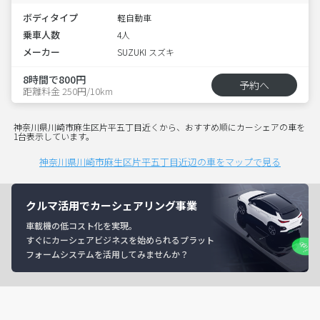
ボディタイプ
軽自動車
乗車人数
4人
メーカー
SUZUKI スズキ
8時間で800円
予約へ
距離料金 250円/10km
神奈川県川崎市麻生区片平五丁目近くから、おすすめ順にカーシェアの車を
1台表示しています。
神奈川県川崎市麻生区片平五丁目近辺の車をマップで見る
クルマ活用でカーシェアリング事業
車載機の低コスト化を実現。
すぐにカーシェアビジネスを始められるプラット
フォームシステムを活用してみませんか？