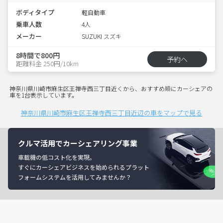
ボディタイプ
軽自動車
乗車人数
4人
メーカー
SUZUKI スズキ
8時間で800円
予約へ
距離料金 250円/10km
神奈川県川崎市麻生区王禅寺西三丁目近くから、おすすめ順にカーシェアの
車を1台表示しています。
神奈川県川崎市麻生区王禅寺西三丁目近辺の車をマップで見る
クルマ活用でカーシェアリング事業
車載機の低コスト化を実現。
すぐにカーシェアビジネスを始められるプラット
フォームシステムを活用してみませんか？