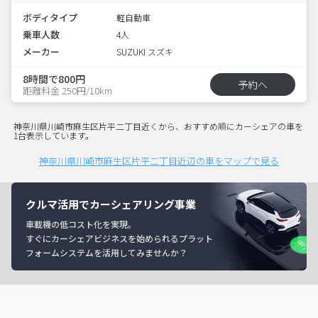
ボディタイプ
軽自動車
乗車人数
4人
メーカー
SUZUKI スズキ
8時間で800円
予約へ
距離料金 250円/10km
神奈川県川崎市麻生区片平二丁目近くから、おすすめ順にカーシェアの車を
1台表示しています。
神奈川県川崎市麻生区片平二丁目近辺の車をマップで見る
クルマ活用でカーシェアリング事業
車載機の低コスト化を実現。
すぐにカーシェアビジネスを始められるプラット
フォームシステムを活用してみませんか？