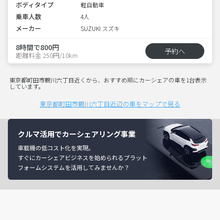
ボディタイプ
軽自動車
乗車人数
4人
メーカー
SUZUKI スズキ
8時間で800円
予約へ
距離料金 250円/10km
東京都町田市鶴川六丁目近くから、おすすめ順にカーシェアの車を1台表示
しています。
東京都町田市鶴川六丁目近辺の車をマップで見る
クルマ活用でカーシェアリング事業
車載機の低コスト化を実現。
すぐにカーシェアビジネスを始められるプラット
フォームシステムを活用してみませんか？