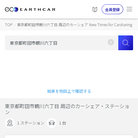
会員登録
TOP
›
東京都町田市鶴川六丁目 周辺のカーシェア New Times for Carsharing
結果を地図上で確認する
東京都町田市鶴川六丁目 周辺のカーシェア・ステーショ
ン
1 ステーション
1 台