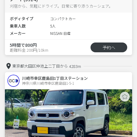
刈宿から、気軽にドライブ。日常に寄り添うカーシェア。
ボディタイプ
コンパクトカー
乗車人数
5人
メーカー
NISSAN 日産
5時間で800円
予約へ
距離料金 200円/10km
東京都大田区仲池上二丁目から
4283m
川崎市幸区鹿島田1丁目ステーション
神奈川県川崎市幸区鹿島田1-5-1  