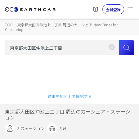
会員登録
TOP
›
東京都大田区仲池上二丁目 周辺のカーシェア New Times for
Carsharing
結果を地図上で確認する
東京都大田区仲池上二丁目 周辺のカーシェア・ステーシ
ョン
3 ステーション
3 台