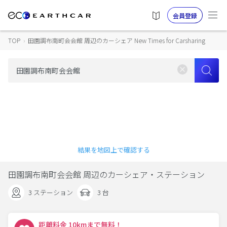
会員登録
TOP
›
田園調布南町会会館 周辺のカーシェア New Times for Carsharing
結果を地図上で確認する
田園調布南町会会館 周辺のカーシェア・ステーション
3 ステーション
3 台
距離料金 10kmまで無料！