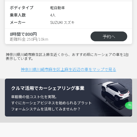
ボディタイプ
軽自動車
乗車人数
4人
メーカー
SUZUKI スズキ
8時間で800円
予約へ
距離料金 250円/10km
神奈川県川崎市麻生区上麻生近くから、おすすめ順にカーシェアの車を1台
表示しています。
神奈川県川崎市麻生区上麻生近辺の車をマップで見る
クルマ活用でカーシェアリング事業
車載機の低コスト化を実現。
すぐにカーシェアビジネスを始められるプラット
フォームシステムを活用してみませんか？