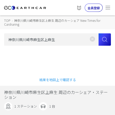
会員登録
TOP
›
神奈川県川崎市麻生区上麻生 周辺のカーシェア New Times for
Carsharing
結果を地図上で確認する
神奈川県川崎市麻生区上麻生 周辺のカーシェア・ステー
ション
1 ステーション
1 台