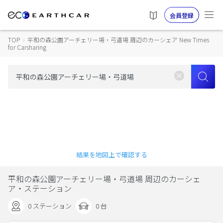
会員登録
TOP
›
平和の森公園アーチェリー場・弓道場 周辺のカーシェア New Times
for Carsharing
結果を地図上で確認する
平和の森公園アーチェリー場・弓道場 周辺のカーシェ
ア・ステーション
0 ステーション
0 台