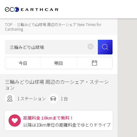
TOP
›
三輪みどり山球場 周辺のカーシェア New Times for
Carsharing
今日
明日
三輪みどり山球場 周辺のカーシェア・ステーシ
ョン
1 ステーション
1 台
距離料金 10kmまで無料！
以降は10km単位の距離料金でゆとりドライブ