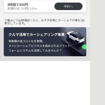
8時間で800円
予約へ
距離料金 250円/10km
三輪みどり山球場近くから、おすすめ順にカーシェアの車を1台
表示しています。
クルマ活用でカーシェアリング事業
車載機の低コスト化を実現。
すぐにカーシェアビジネスを始められるプラット
フォームシステムを活用してみませんか？