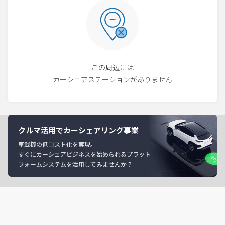
この周辺には
カーシェアステーションがありません
クルマ活用でカーシェアリング事業
車載機の低コスト化を実現。
すぐにカーシェアビジネスを始められるプラット
フォームシステムを活用してみませんか？