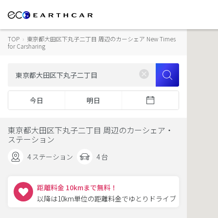
TOP
›
東京都大田区下丸子二丁目 周辺のカーシェア New Times
for Carsharing
今日
明日
東京都大田区下丸子二丁目 周辺のカーシェア・
ステーション
4 ステーション
4 台
距離料金 10kmまで無料！
以降は10km単位の距離料金でゆとりドライブ