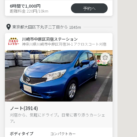
6時間で1,000円
予約へ
距離料金 220円/10km
東京都大田区下丸子二丁目から
1845m
川崎市中原区苅宿ステーション
神奈川県川崎市中原区苅宿34-1 アクロスコート刈宿 
ノート(3914)
刈宿から、気軽にドライブ。日常に寄り添うカーシェ
ア。
ボディタイプ
コンパクトカー