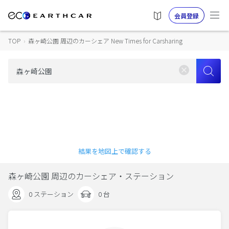
会員登録
TOP
›
森ヶ崎公園 周辺のカーシェア New Times for Carsharing
結果を地図上で確認する
森ヶ崎公園 周辺のカーシェア・ステーション
0 ステーション
0 台