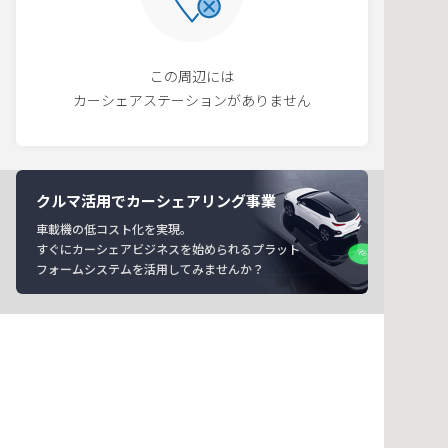
この周辺には
カーシェアステーションがありません
クルマ活用でカーシェアリング事業
車載機の低コスト化を実現。
すぐにカーシェアビジネスを始められるプラット
フォームシステムを活用してみませんか？