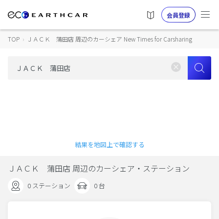
会員登録
TOP
›
ＪＡＣＫ 蒲田店 周辺のカーシェア New Times for Carsharing
結果を地図上で確認する
ＪＡＣＫ 蒲田店 周辺のカーシェア・ステーション
0 ステーション
0 台