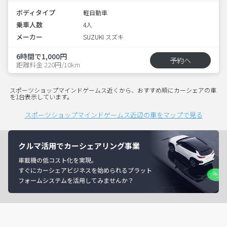
ボディタイプ
軽自動車
乗車人数
4人
メーカー
SUZUKI スズキ
6時間で1,000円
予約へ
距離料金 220円/10km
スポーツショップマインドゲームス近くから、おすすめ順にカーシェアの車
を1台表示しています。
スポーツショップマインドゲームス近辺の車をマップで見る
クルマ活用でカーシェアリング事業
車載機の低コスト化を実現。
すぐにカーシェアビジネスを始められるプラット
フォームシステムを活用してみませんか？