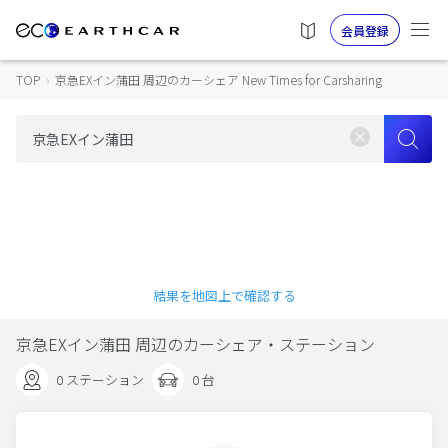
会員登録
TOP
›
京急EXイン蒲田 周辺のカーシェア New Times for Carsharing
結果を地図上で確認する
京急EXイン蒲田 周辺のカーシェア・ステーション
0 ステーション
0 台