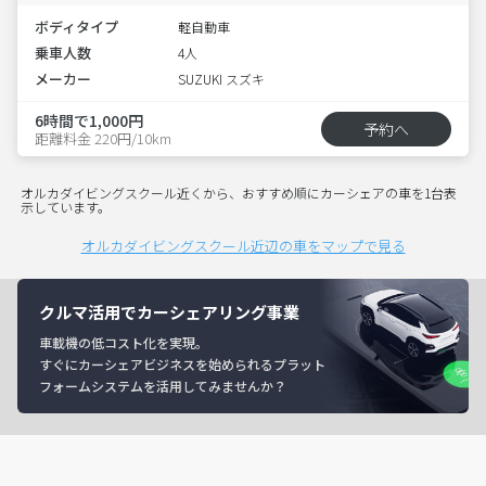
ボディタイプ
軽自動車
乗車人数
4人
メーカー
SUZUKI スズキ
6時間で1,000円
予約へ
距離料金 220円/10km
オルカダイビングスクール近くから、おすすめ順にカーシェアの車を1台表
示しています。
オルカダイビングスクール近辺の車をマップで見る
クルマ活用でカーシェアリング事業
車載機の低コスト化を実現。
すぐにカーシェアビジネスを始められるプラット
フォームシステムを活用してみませんか？