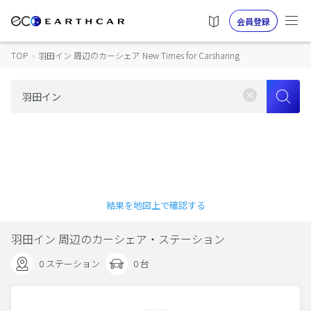
会員登録
TOP
›
羽田イン 周辺のカーシェア New Times for Carsharing
結果を地図上で確認する
羽田イン 周辺のカーシェア・ステーション
0 ステーション
0 台