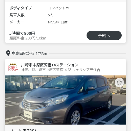
ボディタイプ
コンパクトカー
乗車人数
5人
メーカー
NISSAN 日産
5時間で800円
予約へ
距離料金 200円/10km
鹿島田駅から
1758m
川崎市中原区苅宿14ステーション
神奈川県川崎市中原区苅宿14-35 フェリシア元住吉 
ノート(5739)