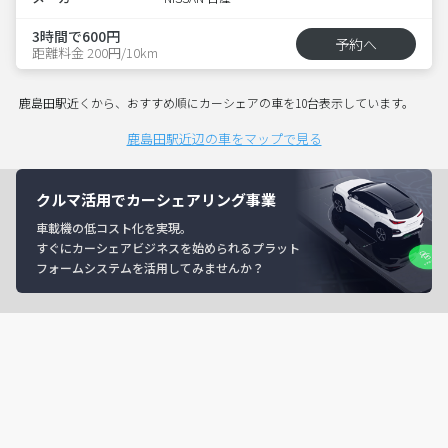
3時間で600円
予約へ
距離料金 200円/10km
鹿島田駅近くから、おすすめ順にカーシェアの車を10台表示しています。
鹿島田駅近辺の車をマップで見る
クルマ活用でカーシェアリング事業
車載機の低コスト化を実現。
すぐにカーシェアビジネスを始められるプラット
フォームシステムを活用してみませんか？