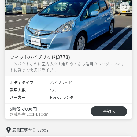
フィットハイブリッド(3778)
コンパクトなのに室内広々！走りやすさも注目のホンダ・フィッ
トに乗って快適ドライブ！
ボディタイプ
ハイブリッド
乗車人数
5人
メーカー
Honda ホンダ
5時間で800円
予約へ
距離料金 200円/10km
鹿島田駅から
3700m