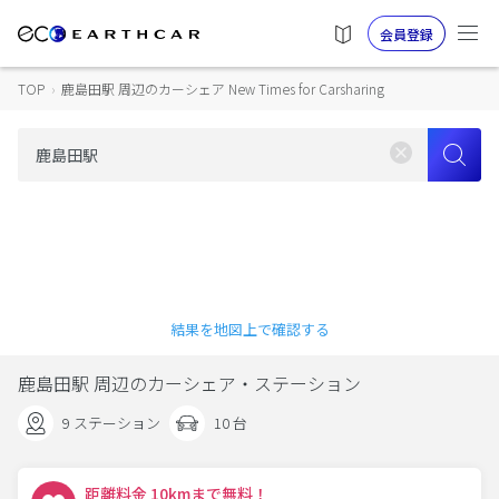
会員登録
TOP
›
鹿島田駅 周辺のカーシェア New Times for Carsharing
結果を地図上で確認する
鹿島田駅 周辺のカーシェア・ステーション
9 ステーション
10 台
距離料金 10kmまで無料！