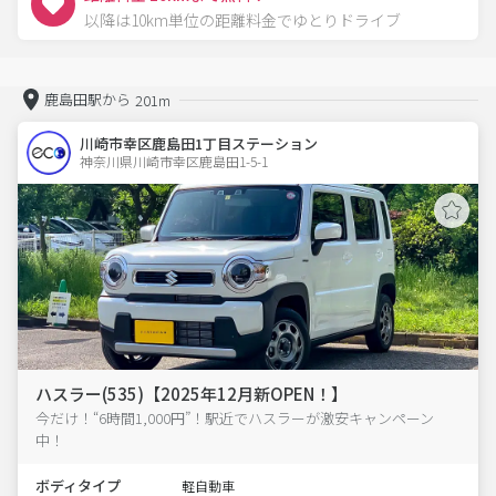
以降は10km単位の距離料金でゆとりドライブ
鹿島田駅から
201m
川崎市幸区鹿島田1丁目ステーション
神奈川県川崎市幸区鹿島田1-5-1  
ハスラー(535)【2025年12月新OPEN！】
今だけ！“6時間1,000円”！駅近でハスラーが激安キャンペーン
中！
ボディタイプ
軽自動車