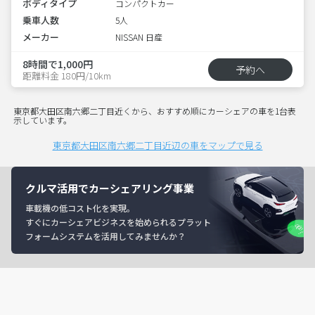
ボディタイプ
コンパクトカー
乗車人数
5人
メーカー
NISSAN 日産
8時間で1,000円
予約へ
距離料金 180円/10km
東京都大田区南六郷二丁目近くから、おすすめ順にカーシェアの車を1台表
示しています。
東京都大田区南六郷二丁目近辺の車をマップで見る
クルマ活用でカーシェアリング事業
車載機の低コスト化を実現。
すぐにカーシェアビジネスを始められるプラット
フォームシステムを活用してみませんか？