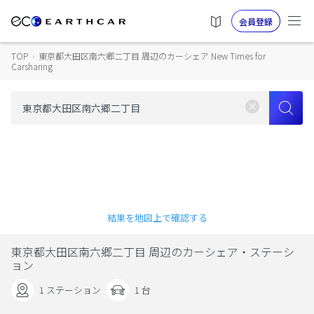
会員登録
TOP
›
東京都大田区南六郷二丁目 周辺のカーシェア New Times for
Carsharing
結果を地図上で確認する
東京都大田区南六郷二丁目 周辺のカーシェア・ステーシ
ョン
1 ステーション
1 台