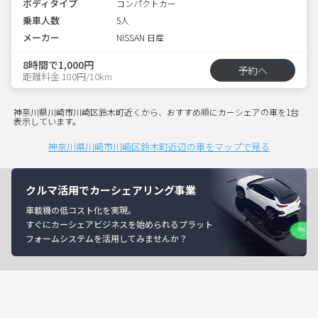
ボディタイプ
コンパクトカー
乗車人数
5人
メーカー
NISSAN 日産
8時間で1,000円
予約へ
距離料金 180円/10km
神奈川県川崎市川崎区鈴木町近くから、おすすめ順にカーシェアの車を1台
表示しています。
神奈川県川崎市川崎区鈴木町近辺の車をマップで見る
クルマ活用でカーシェアリング事業
車載機の低コスト化を実現。
すぐにカーシェアビジネスを始められるプラット
フォームシステムを活用してみませんか？