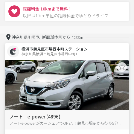
距離料金 10kmまで無料！
以降は10km単位の距離料金でゆとりドライブ
神奈川県川崎市川崎区鈴木町から
4288m
横浜市鶴見区市場西中町ステーション
神奈川県横浜市鶴見区市場西中町1  
ノート e-power (4896)
ノートe-powerがカーシェアでOPEN！鶴見市場駅から徒歩5分！