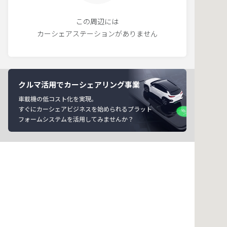
この周辺には
カーシェアステーションがありません
クルマ活用でカーシェアリング事業
車載機の低コスト化を実現。
すぐにカーシェアビジネスを始められるプラット
フォームシステムを活用してみませんか？