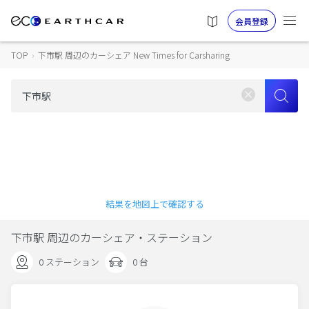
会員登録
TOP
›
下市駅 周辺のカーシェア New Times for Carsharing
結果を地図上で確認する
下市駅 周辺のカーシェア・ステーション
0 ステーション
0 台