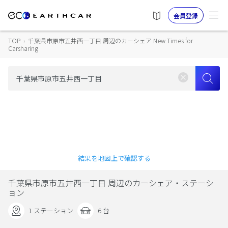
会員登録
TOP
›
千葉県市原市五井西一丁目 周辺のカーシェア New Times for
Carsharing
結果を地図上で確認する
千葉県市原市五井西一丁目 周辺のカーシェア・ステーシ
ョン
1 ステーション
6 台