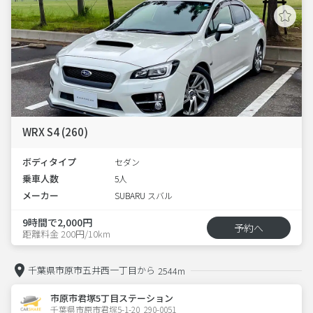
WRX S4 (260)
ボディタイプ
セダン
乗車人数
5人
メーカー
SUBARU スバル
9時間で2,000円
予約へ
距離料金 200円/10km
千葉県市原市五井西一丁目から
2544m
市原市君塚5丁目ステーション
千葉県市原市君塚5-1-20  290-0051