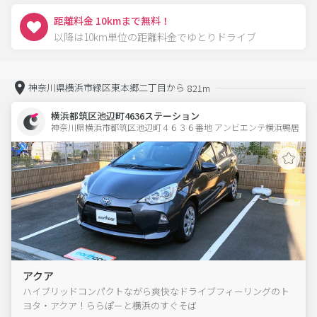
距離料金 10kmまで無料！
以降は10km単位の距離料金でゆとりドライブ
神奈川県横浜市緑区東本郷二丁目から
821m
横浜都筑区池辺町4636ステーション
神奈川県横浜市都筑区池辺町４６３６番地 アンビエンテ横浜鴨居 
アクア
ハイブリッドコンパクトながら爽快なドライブフィーリングのト
ヨタ・アクア！ららぽーと横浜のすぐそば