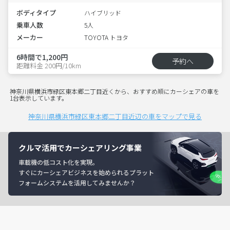
ボディタイプ
ハイブリッド
乗車人数
5人
メーカー
TOYOTA トヨタ
6時間で1,200円
予約へ
距離料金 200円/10km
神奈川県横浜市緑区東本郷二丁目近くから、おすすめ順にカーシェアの車を
1台表示しています。
神奈川県横浜市緑区東本郷二丁目近辺の車をマップで見る
クルマ活用でカーシェアリング事業
車載機の低コスト化を実現。
すぐにカーシェアビジネスを始められるプラット
フォームシステムを活用してみませんか？