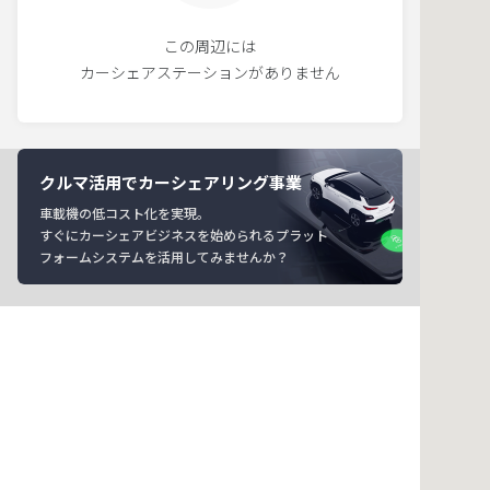
この周辺には
カーシェアステーションがありません
クルマ活用でカーシェアリング事業
車載機の低コスト化を実現。
すぐにカーシェアビジネスを始められるプラット
フォームシステムを活用してみませんか？