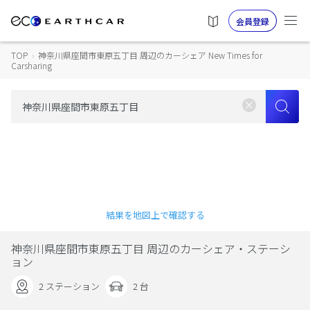
会員登録
TOP
›
神奈川県座間市東原五丁目 周辺のカーシェア New Times for
Carsharing
結果を地図上で確認する
神奈川県座間市東原五丁目 周辺のカーシェア・ステーシ
ョン
2 ステーション
2 台