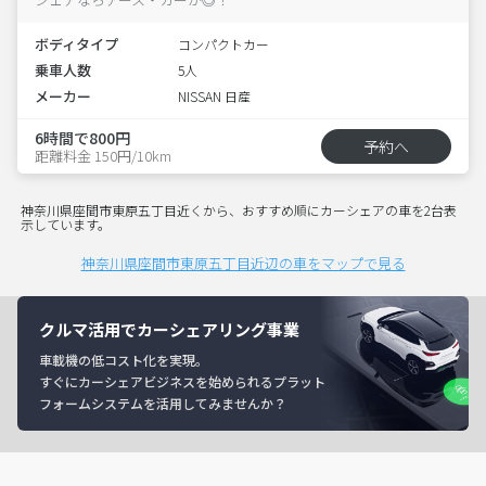
ボディタイプ
コンパクトカー
乗車人数
5人
メーカー
NISSAN 日産
6時間で800円
予約へ
距離料金 150円/10km
神奈川県座間市東原五丁目近くから、おすすめ順にカーシェアの車を2台表
示しています。
神奈川県座間市東原五丁目近辺の車をマップで見る
クルマ活用でカーシェアリング事業
車載機の低コスト化を実現。
すぐにカーシェアビジネスを始められるプラット
フォームシステムを活用してみませんか？