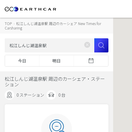
TOP
›
松江しんじ湖温泉駅 周辺のカーシェア New Times for
Carsharing
今日
明日
松江しんじ湖温泉駅 周辺のカーシェア・ステー
ション
0 ステーション
0 台