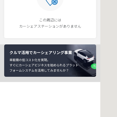
この周辺には
カーシェアステーションがありません
クルマ活用でカーシェアリング事業
車載機の低コスト化を実現。
すぐにカーシェアビジネスを始められるプラット
フォームシステムを活用してみませんか？