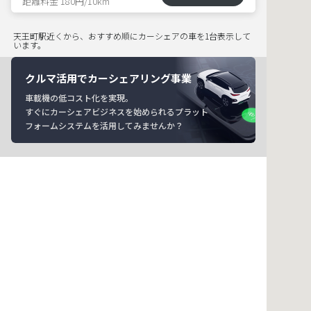
距離料金 180円/10km
天王町駅近くから、おすすめ順にカーシェアの車を1台表示して
います。
クルマ活用でカーシェアリング事業
車載機の低コスト化を実現。
すぐにカーシェアビジネスを始められるプラット
フォームシステムを活用してみませんか？