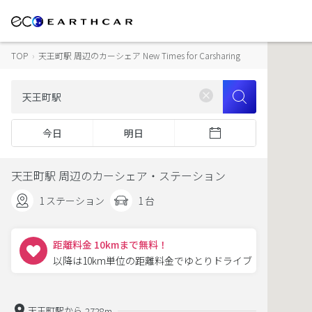
TOP
›
天王町駅 周辺のカーシェア New Times for Carsharing
今日
明日
天王町駅 周辺のカーシェア・ステーション
1 ステーション
1 台
距離料金 10kmまで無料！
以降は10km単位の距離料金でゆとりドライブ
天王町駅から
2728m