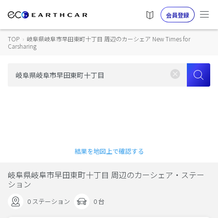
会員登録
TOP
›
岐阜県岐阜市早田東町十丁目 周辺のカーシェア New Times for
Carsharing
結果を地図上で確認する
岐阜県岐阜市早田東町十丁目 周辺のカーシェア・ステー
ション
0 ステーション
0 台