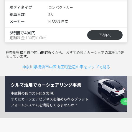
ボディタイプ
コンパクトカー
乗車人数
5人
メーカー
NISSAN 日産
6時間で400円
予約へ
距離料金 180円/10km
神奈川県横浜市中区山田町近くから、おすすめ順にカーシェアの車を1台表
示しています。
神奈川県横浜市中区山田町近辺の車をマップで見る
クルマ活用でカーシェアリング事業
車載機の低コスト化を実現。
すぐにカーシェアビジネスを始められるプラット
フォームシステムを活用してみませんか？