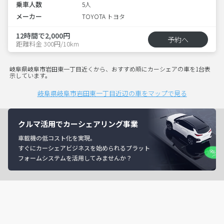
乗車人数
5人
メーカー
TOYOTA トヨタ
12時間で2,000円
予約へ
距離料金 300円/10km
岐阜県岐阜市岩田東一丁目近くから、おすすめ順にカーシェアの車を1台表
示しています。
岐阜県岐阜市岩田東一丁目近辺の車をマップで見る
クルマ活用でカーシェアリング事業
車載機の低コスト化を実現。
すぐにカーシェアビジネスを始められるプラット
フォームシステムを活用してみませんか？