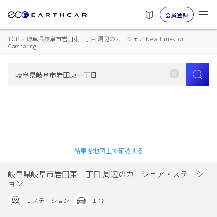
会員登録
TOP
›
岐阜県岐阜市岩田東一丁目 周辺のカーシェア New Times for
Carsharing
結果を地図上で確認する
岐阜県岐阜市岩田東一丁目 周辺のカーシェア・ステーシ
ョン
1 ステーション
1 台