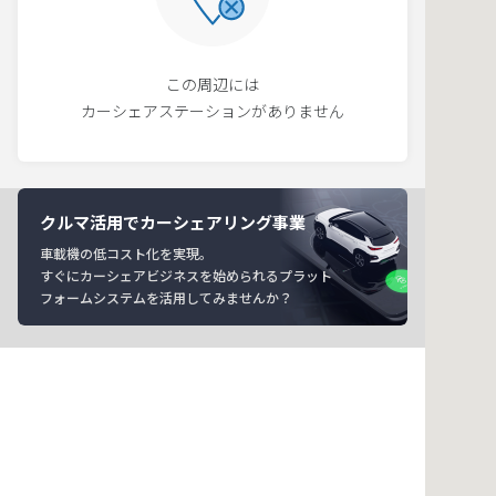
この周辺には
カーシェアステーションがありません
クルマ活用でカーシェアリング事業
車載機の低コスト化を実現。
すぐにカーシェアビジネスを始められるプラット
フォームシステムを活用してみませんか？