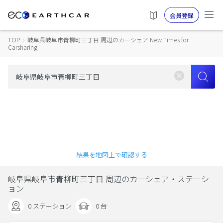
会員登録
TOP
›
岐阜県岐阜市青柳町三丁目 周辺のカーシェア New Times for
Carsharing
結果を地図上で確認する
岐阜県岐阜市青柳町三丁目 周辺のカーシェア・ステーシ
ョン
0 ステーション
0 台