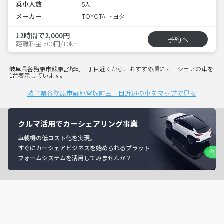
乗車人数
5人
メーカー
TOYOTA トヨタ
12時間で2,000円
予約へ
距離料金 300円/10km
岐阜県各務原市蘇原宮塚町三丁目近くから、おすすめ順にカーシェアの車を
1台表示しています。
岐阜県各務原市蘇原宮塚町三丁目近辺の車をマップで見る
クルマ活用でカーシェアリング事業
車載機の低コスト化を実現。
すぐにカーシェアビジネスを始められるプラット
フォームシステムを活用してみませんか？