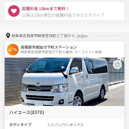
距離料金 10kmまで無料！
以降は10km単位の距離料金でゆとりドライブ
岐阜県各務原市蘇原宮塚町三丁目から
1928m
各務原市那加巾下町ステーション
岐阜県各務原市那加巾下町６番地  カーコネクト岐阜
ハイエース(8370)
ボディタイプ
ミニバン/ワンボックス