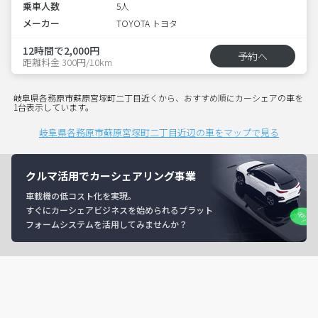
乗車人数
5人
メーカー
TOYOTA トヨタ
12時間で2,000円
予約へ
距離料金 300円/10km
岐阜県各務原市蘇原宮塚町二丁目近くから、おすすめ順にカーシェアの車を
1台表示しています。
岐阜県各務原市蘇原宮塚町二丁目近辺の車をマップで見る
クルマ活用でカーシェアリング事業
車載機の低コスト化を実現。
すぐにカーシェアビジネスを始められるプラット
フォームシステムを活用してみませんか？