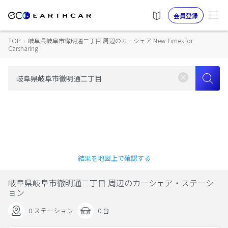
会員登録
TOP
›
岐阜県岐阜市徹明通二丁目 周辺のカーシェア New Times for
Carsharing
結果を地図上で確認する
岐阜県岐阜市徹明通二丁目 周辺のカーシェア・ステーシ
ョン
0 ステーション
0 台