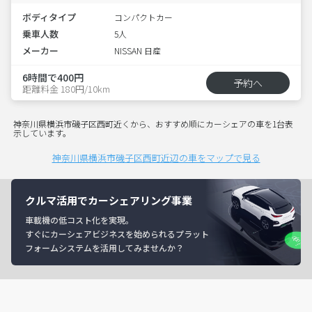
ボディタイプ
コンパクトカー
乗車人数
5人
メーカー
NISSAN 日産
6時間で400円
予約へ
距離料金 180円/10km
神奈川県横浜市磯子区西町近くから、おすすめ順にカーシェアの車を1台表
示しています。
神奈川県横浜市磯子区西町近辺の車をマップで見る
クルマ活用でカーシェアリング事業
車載機の低コスト化を実現。
すぐにカーシェアビジネスを始められるプラット
フォームシステムを活用してみませんか？